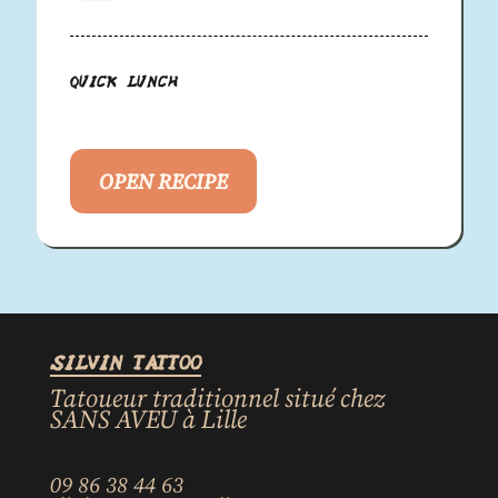
Quick lunch
OPEN RECIPE
SILVIN TATTOO
Tatoueur traditionnel situé chez
SANS AVEU à Lille
09 86 38 44 63