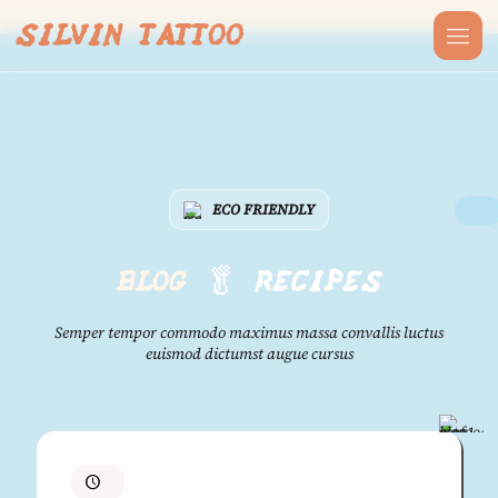
SILVIN TATTOO
ECO FRIENDLY
BLOG
🥬 RECIPES
Semper tempor commodo maximus massa convallis luctus
euismod dictumst augue cursus