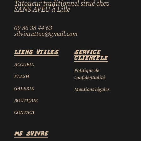
Tatoueur traditionnel situé chez
SANS AVEU à Lille
09 86 38 44 63
silvintattoo@gmail.com
LIENS UTILES
Service
clientèle
ACCUEIL
Politique de
FLASH
confidentialité
GALERIE
Mentions légales
BOUTIQUE
CONTACT
ME SUIVRE